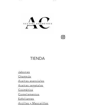
TIENDA
Jabones
Champús
Aceites esenciales
Aceites vegetales
Cosmética
Complementos
Exfoliantes
Arcillas y Mascarillas