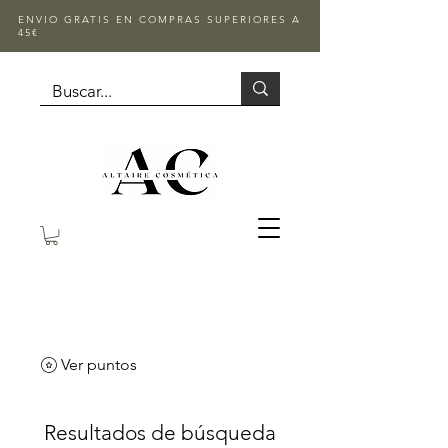
ENVIO GRATIS EN COMPRAS SUPERIORES A
45€
Ver puntos
Resultados de búsqueda