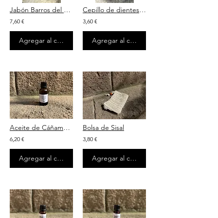
Jabón Barros del Mar Muerto
Cepillo de dientes de bambú
7,60 €
3,60 €
Agregar al carrito
Agregar al carrito
Aceite de Cáñamo BIO
Bolsa de Sisal
6,20 €
3,80 €
Agregar al carrito
Agregar al carrito