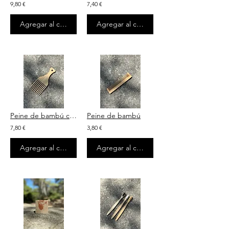
9,80 €
7,40 €
Agregar al carrito
Agregar al carrito
Peine de bambú cabello rizado
Peine de bambú
7,80 €
3,80 €
Agregar al carrito
Agregar al carrito