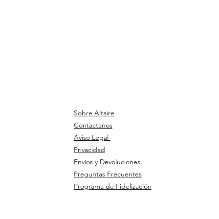
Sobre Altaire
Contactanos
Aviso Legal
Privacidad
Envíos y Devoluciones
Preguntas Frecuentes
Programa de Fidelización