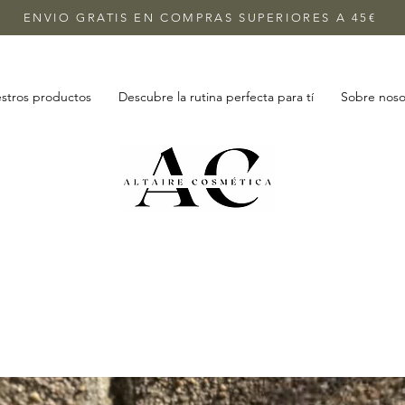
ENVIO GRATIS EN COMPRAS SUPERIORES A 45€
stros productos
Descubre la rutina perfecta para tí
Sobre noso