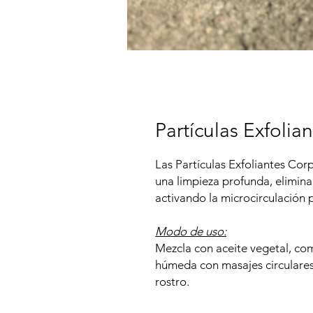
Partículas Exfoli
Las Partículas Exfoliantes Cor
una limpieza profunda, eliminan
activando la microcirculación p
Modo de uso:
Mezcla con aceite vegetal, co
húmeda con masajes circulares.
rostro.