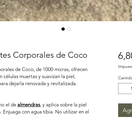
antes Corporales de Coco
6,8
Impuest
porales de Coco, de 1000 micras, ofrecen
 células muertas y suavizan la piel,
Cantid
ara dejarla renovada y revitalizada.
mo el de
almendras
, y aplica sobre la piel
Agr
 Enjuaga con agua tibia. No utilizar en el