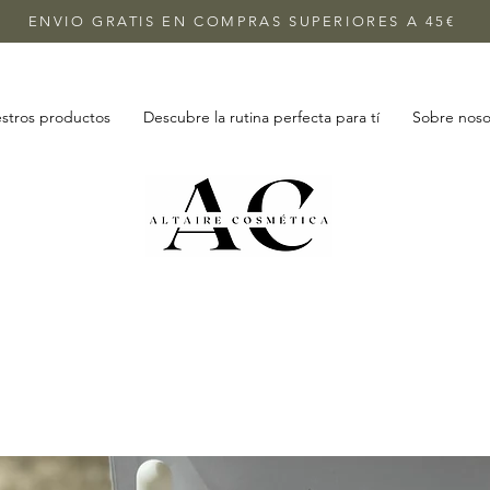
ENVIO GRATIS EN COMPRAS SUPERIORES A 45€
stros productos
Descubre la rutina perfecta para tí
Sobre noso