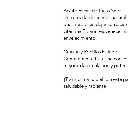
Aceite Facial de Tacto Seco
Una mezcla de aceites naturale
que hidrata sin dejar sensació
vitamina E para rejuvenecer, me
envejecimiento.
Guasha y Rodillo de Jade
Complementa tu rutina con est
mejoran la circulación y poten
¡Transforma tu piel con este p
saludable y radiante!