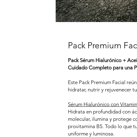
Pack Premium Fac
Pack Sérum Hialurónico + Acei
Cuidado Completo para una Pi
Este Pack Premium Facial reúne
hidratar, nutrir y rejuvenecer tu
Sérum Hialurónico con Vitami
Hidrata en profundidad con áci
molecular, ilumina y protege c
provitamina B5. Todo lo que tu
uniforme y luminosa.