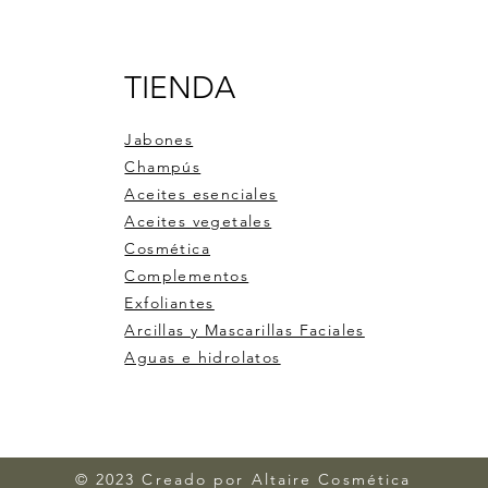
TIENDA
Jabones
Champús
Aceites esenciales
Aceites vegetales
Cosmética
Complementos
Exfoliantes
Arcillas y Mascarillas Faciales
Aguas e hidrolatos
© 2023 Creado por Altaire Cosmética