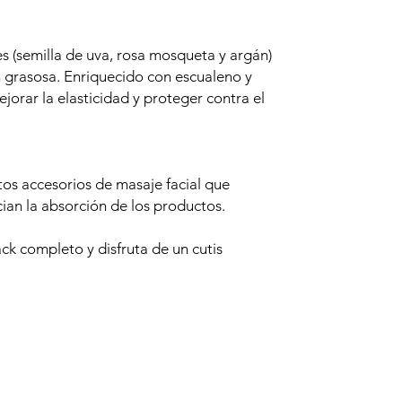
s (semilla de uva, rosa mosqueta y argán)
n grasosa. Enriquecido con escualeno y
jorar la elasticidad y proteger contra el
os accesorios de masaje facial que
cian la absorción de los productos.
ack completo y disfruta de un cutis