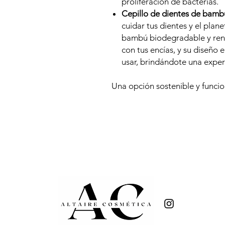
proliferación de bacterias.
Cepillo de dientes de bamb
cuidar tus dientes y el plan
bambú biodegradable y reno
con tus encías, y su diseño
usar, brindándote una experi
Una opción sostenible y funcion