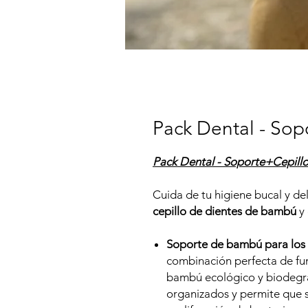
Pack Dental - Sop
Pack Dental - Soporte+Cepill
Cuida de tu higiene bucal y d
cepillo de dientes de bambú
y 
Soporte de bambú para los c
combinación perfecta de fun
bambú ecológico y biodegra
organizados y permite que 