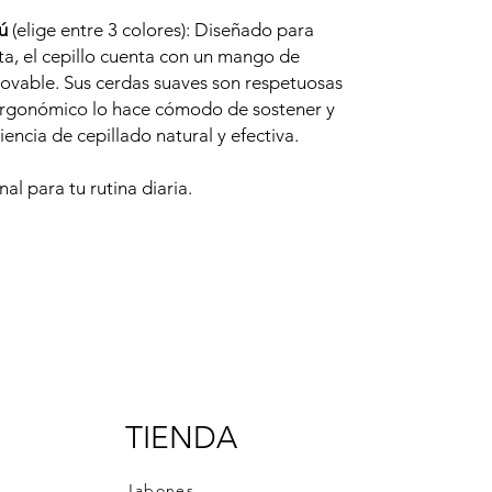
ú
(elige entre 3 colores): Diseñado para
eta, el cepillo cuenta con un mango de
vable. Sus cerdas suaves son respetuosas
 ergonómico lo hace cómodo de sostener y
encia de cepillado natural y efectiva.
al para tu rutina diaria.
TIENDA
Jabones