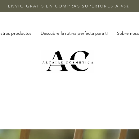
ENVIO GRATIS EN COMPRAS SUPERIORES A 45€
stros productos
Descubre la rutina perfecta para tí
Sobre noso