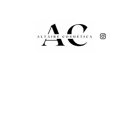
✔ Fórmulas naturales, aromas envolv
✔ Producción artesanal y sostenibl