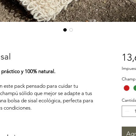
sal
13,
Impuest
 práctico y 100% natural.
Champú
on este pack pensado para cuidar tu
l champú sólido que mejor se adapte a tus
a bolsa de sisal ecológica, perfecta para
Cantid
as condiciones.
Agr