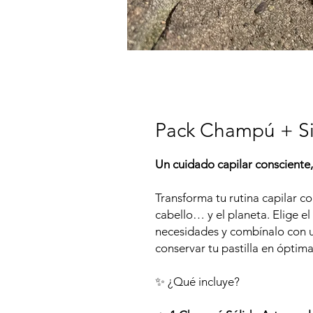
Pack Champú + Si
Un cuidado capilar consciente,
Transforma tu rutina capilar c
cabello… y el planeta. Elige e
necesidades y combínalo con un
conservar tu pastilla en óptim
✨ ¿Qué incluye?