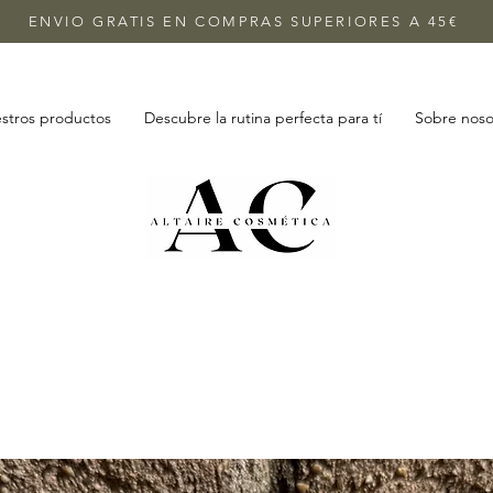
ENVIO GRATIS EN COMPRAS SUPERIORES A 45€
stros productos
Descubre la rutina perfecta para tí
Sobre noso