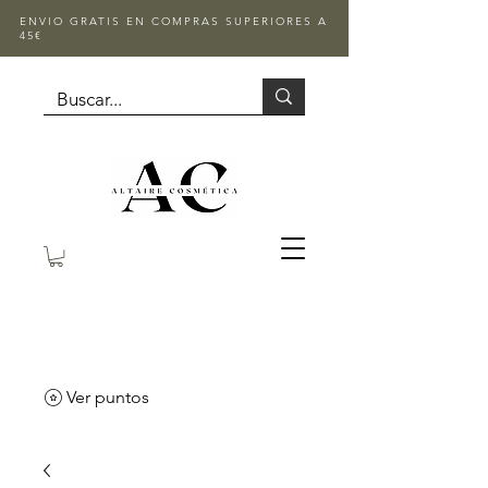
ENVIO GRATIS EN COMPRAS SUPERIORES A
45€
Ver puntos