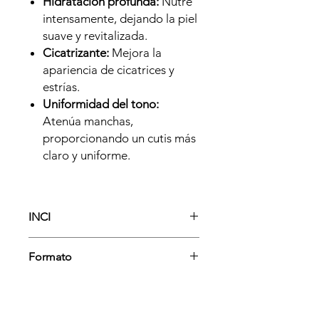
Hidratación profunda:
Nutre
intensamente, dejando la piel
suave y revitalizada.
Cicatrizante:
Mejora la
apariencia de cicatrices y
estrías.
Uniformidad del tono:
Atenúa manchas,
proporcionando un cutis más
claro y uniforme.
INCI
Rosa Canina Fruit Oil
Formato
Botella de 15ml