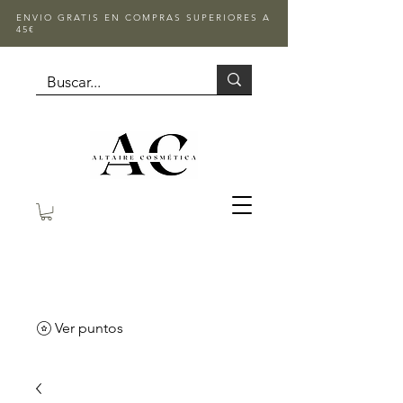
ENVIO GRATIS EN COMPRAS SUPERIORES A
45€
Ver puntos