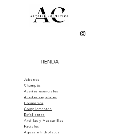
TIENDA
Jabones
Champús
Aceites esenciales
Aceites vegetales
Cosmética
Complementos
Exfoliantes
Arcillas y Mascarillas
Faciales
Aguas e hidrolatos