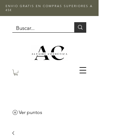
ENVIO GRATIS EN COMPRAS SUPERIORES A
45€
Ver puntos