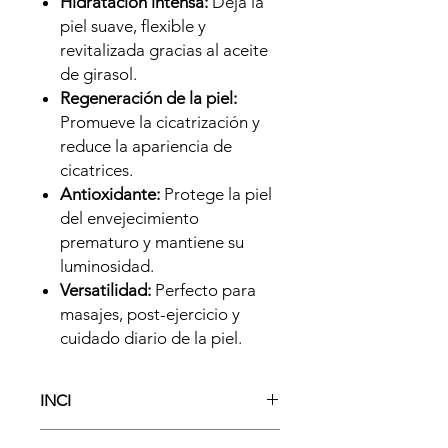
Hidratación intensa:
Deja la
piel suave, flexible y
revitalizada gracias al aceite
de girasol.
Regeneración de la piel:
Promueve la cicatrización y
reduce la apariencia de
cicatrices.
Antioxidante:
Protege la piel
del envejecimiento
prematuro y mantiene su
luminosidad.
Versatilidad:
Perfecto para
masajes, post-ejercicio y
cuidado diario de la piel.
INCI
Helianthus Annuus Seed Oil