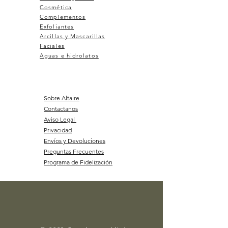
Cosmética
Complementos
Exfoliantes
Arcillas y Mascarillas
Faciales
Aguas e hidrolatos
Sobre Altaire
Contactanos
Aviso Legal
Privacidad
Envíos y Devoluciones
Preguntas Frecuentes
Programa de Fidelización