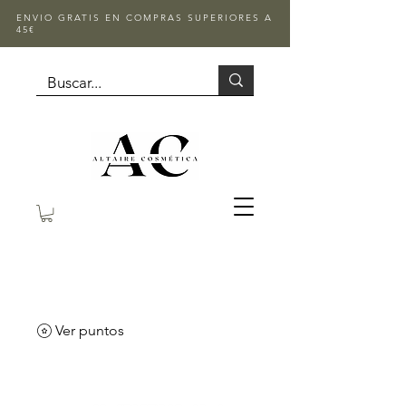
ENVIO GRATIS EN COMPRAS SUPERIORES A
45€
Ver puntos