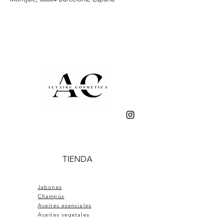
TIENDA
Jabones
Champús
Aceites esenciales
Aceites vegetales