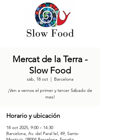
Mercat de la Terra -
Slow Food
sáb, 18 oct
  |  
Barcelona
¡Ven a vernos el primer y tercer Sábado de
mes!
Horario y ubicación
18 oct 2025, 9:00 – 14:30
Barcelona, Av. del Paral·lel, 49, Sants-
Montjuïc, 08004 Barcelona, España