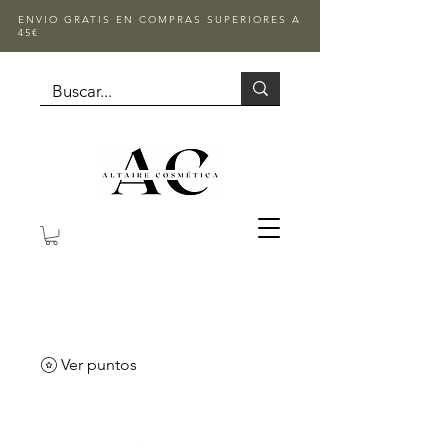
ENVIO GRATIS EN COMPRAS SUPERIORES A
45€
Ver puntos