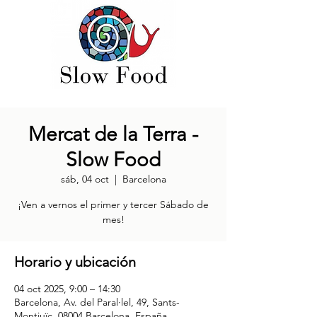
Mercat de la Terra -
Slow Food
sáb, 04 oct
  |  
Barcelona
¡Ven a vernos el primer y tercer Sábado de
mes!
Horario y ubicación
04 oct 2025, 9:00 – 14:30
Barcelona, Av. del Paral·lel, 49, Sants-
Montjuïc, 08004 Barcelona, España