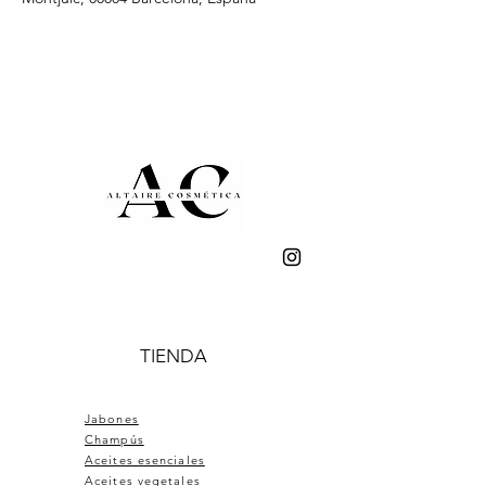
TIENDA
Jabones
Champús
Aceites esenciales
Aceites vegetales