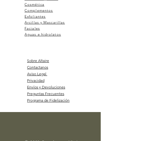
Cosmética
Complementos
Exfoliantes
Arcillas y Mascarillas
Faciales
Aguas e hidrolatos
Sobre Altaire
Contactanos
Aviso Legal
Privacidad
Envíos y Devoluciones
Preguntas Frecuentes
Programa de Fidelización