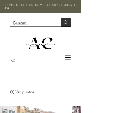
ENVIO GRATIS EN COMPRAS SUPERIORES A
45€
Ver puntos