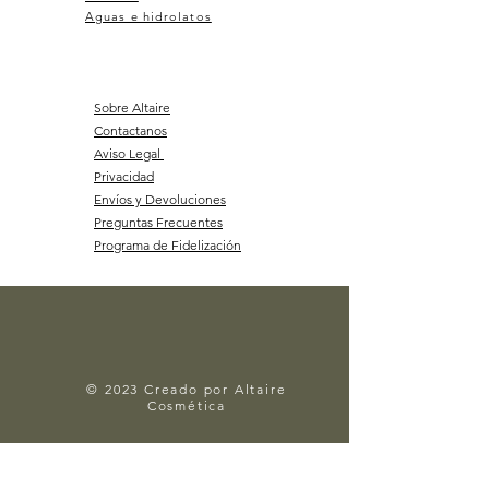
Aguas e hidrolatos
Sobre Altaire
Contactanos
Aviso Legal
Privacidad
Envíos y Devoluciones
Preguntas Frecuentes
Programa de Fidelización
© 2023 Creado por Altaire
Cosmética