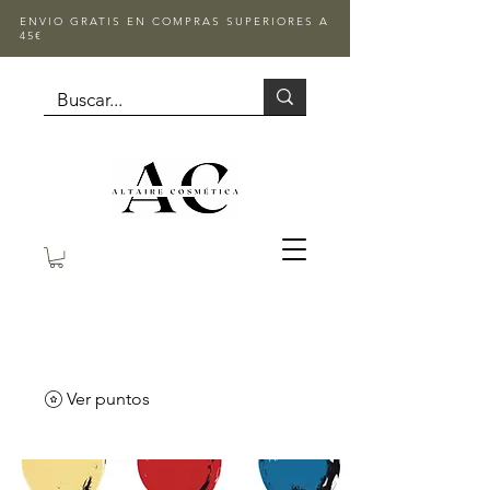
ENVIO GRATIS EN COMPRAS SUPERIORES A
45€
Ver puntos