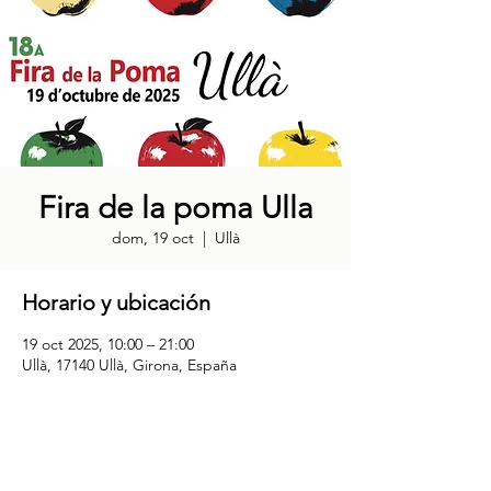
Fira de la poma Ulla
dom, 19 oct
  |  
Ullà
Horario y ubicación
19 oct 2025, 10:00 – 21:00
Ullà, 17140 Ullà, Girona, España